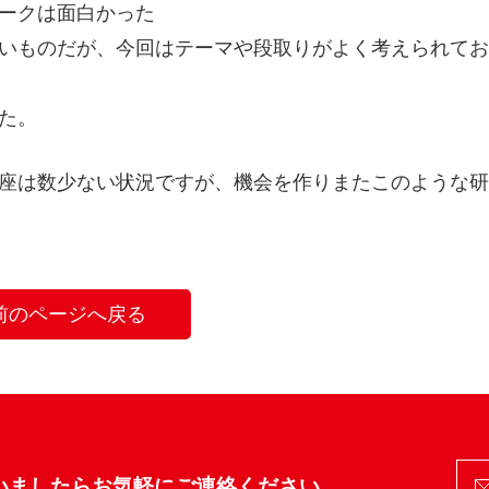
ークは面白かった
いものだが、今回はテーマや段取りがよく考えられてお
た。
座は数少ない状況ですが、機会を作りまたこのような研
前のページへ戻る
いましたら
お気軽にご連絡ください