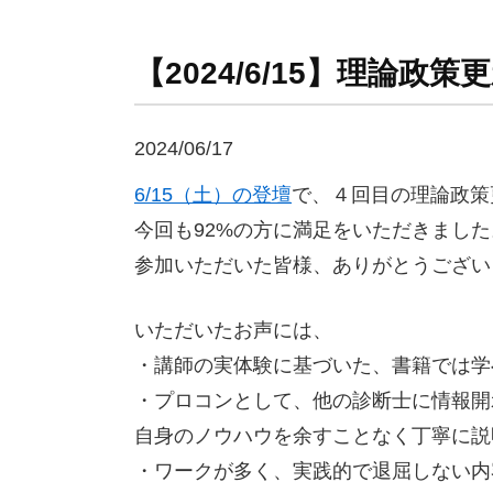
【2024/6/15】理論
2024/06/17
6/15（土）の登壇
で、４回目の理論政策
今回も92%の方に満足をいただきました
参加いただいた皆様、ありがとうござい
いただいたお声には、
・講師の実体験に基づいた、書籍では学
・プロコンとして、他の診断士に情報開
自身のノウハウを余すことなく丁寧に説
・ワークが多く、実践的で退屈しない内