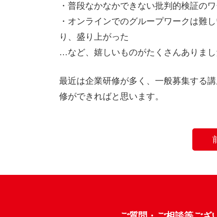
・普段なかなかできない批判的検証のワ
・オンラインでのグループワークは難し
り、盛り上がった
…など、嬉しいものがたくさんありまし
最近は企業研修が多く、一般募集する講
修ができればと思います。
ご質問・ご相談等ござ